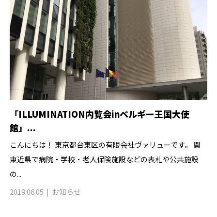
「ILLUMINATION内覧会inベルギー王国大使
館」...
こんにちは！ 東京都台東区の有限会社ヴァリューです。 関
東近県で病院・学校・老人保険施設などの表札や公共施設
の...
2019.06.05
お知らせ