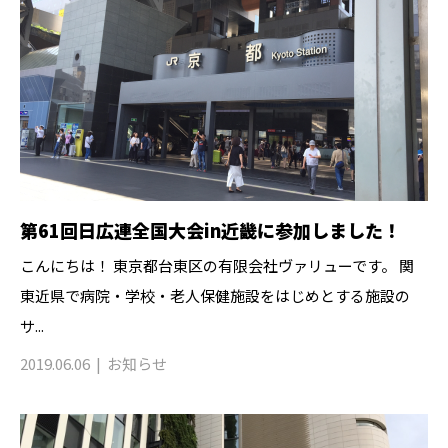
第61回日広連全国大会in近畿に参加しました！
こんにちは！ 東京都台東区の有限会社ヴァリューです。 関
東近県で病院・学校・老人保健施設をはじめとする施設の
サ...
2019.06.06
お知らせ