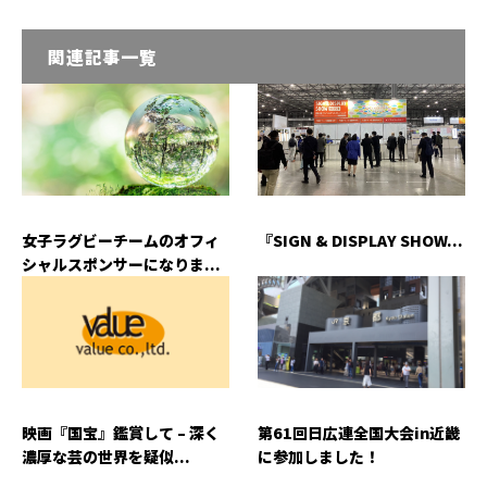
関連記事一覧
女子ラグビーチームのオフィ
『SIGN & DISPLAY SHOW...
シャルスポンサーになりま...
映画『国宝』鑑賞して – 深く
第61回日広連全国大会in近畿
濃厚な芸の世界を疑似...
に参加しました！