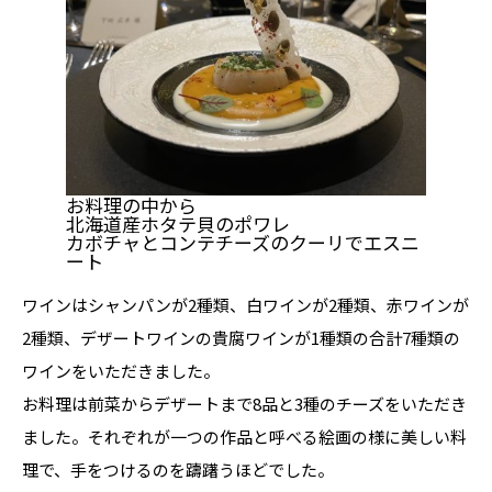
お料理の中から
北海道産ホタテ貝のポワレ
カボチャとコンテチーズのクーリでエスニ
ート
ワインはシャンパンが2種類、白ワインが2種類、赤ワインが
2種類、デザートワインの貴腐ワインが1種類の合計7種類の
ワインをいただきました。
お料理は前菜からデザートまで8品と3種のチーズをいただき
ました。それぞれが一つの作品と呼べる絵画の様に美しい料
理で、手をつけるのを躊躇うほどでした。