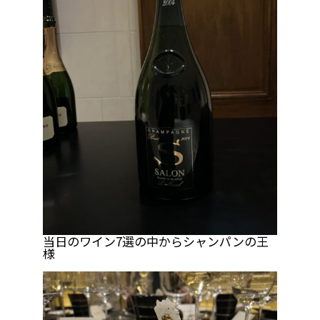
当日のワイン7選の中からシャンパンの王
様