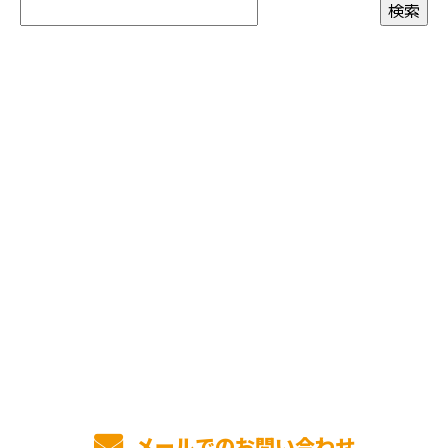
お問い合わせ
お電話でのお問い合わせ
03-5807-4343
受付／10:00～18:00 (平日)
メールでのお問い合わせ