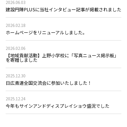
2026.06.03
建設円陣PLUSに当社インタビュー記事が掲載されました
2026.02.18
ホームページをリニューアルしました。
2026.02.06
【地域貢献活動】上野小学校に「写真ニュース掲示板」
を寄贈しました
2025.12.30
日広青連全国交流会に参加いたしました！
2025.12.24
今年もサインアンドディスプレイショウ盛況でした