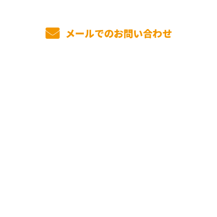
メールでのお問い合わせ
ホーム
業務案内
選ばれる理由
施工実績
弊社について
事業者の方へ