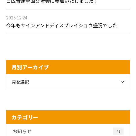
日広青連全国交流会に参加いたしました！
2025.12.24
今年もサインアンドディスプレイショウ盛況でした
月別アーカイブ
月を選択
カテゴリー
お知らせ
49