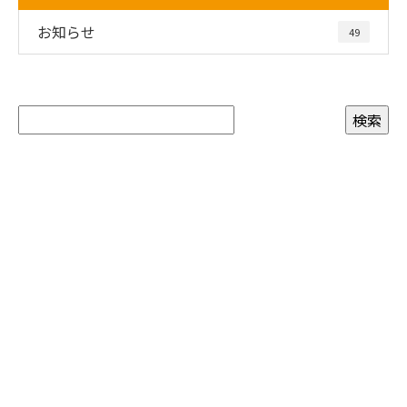
お知らせ
49
お問い合わせ
お電話でのお問い合わせ
03-5807-4343
受付／10:00～18:00 (平日)