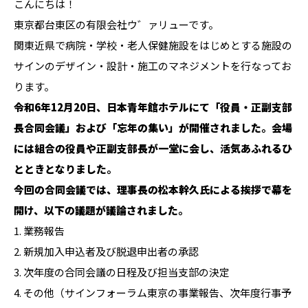
こんにちは！
東京都台東区の有限会社ウ゛ァリューです。
関東近県で病院・学校・老人保健施設をはじめとする施設の
サインのデザイン・設計・施工のマネジメントを行なってお
ります。
令和6年12月20日、日本青年館ホテルにて「役員・正副支部
長合同会議」および「忘年の集い」が開催されました。会場
には組合の役員や正副支部長が一堂に会し、活気あふれるひ
とときとなりました。
今回の合同会議では、理事長の松本幹久氏による挨拶で幕を
開け、以下の議題が議論されました。
1. 業務報告
2. 新規加入申込者及び脱退申出者の承認
3. 次年度の合同会議の日程及び担当支部の決定
4. その他（サインフォーラム東京の事業報告、次年度行事予