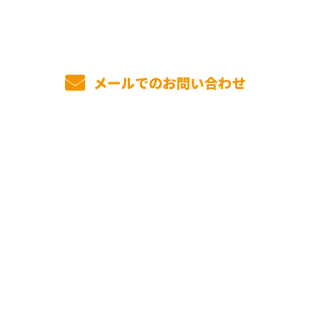
メールでのお問い合わせ
ホーム
業務案内
選ばれる理由
施工実績
弊社について