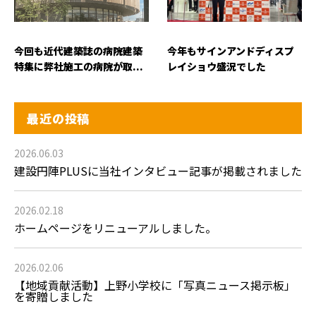
今回も近代建築誌の病院建築
今年もサインアンドディスプ
特集に弊社施工の病院が取...
レイショウ盛況でした
最近の投稿
2026.06.03
建設円陣PLUSに当社インタビュー記事が掲載されました
2026.02.18
ホームページをリニューアルしました。
2026.02.06
【地域貢献活動】上野小学校に「写真ニュース掲示板」
を寄贈しました